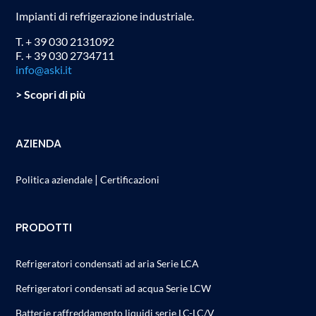
Impianti di refrigerazione industriale.
T. + 39 030 2131092
F. + 39 030 2734711
info@aski.it
> Scopri di più
AZIENDA
|
Politica aziendale
Certificazioni
PRODOTTI
Refrigeratori condensati ad aria Serie LCA
Refrigeratori condensati ad acqua Serie LCW
Batterie raffreddamento liquidi serie LC-LC/V